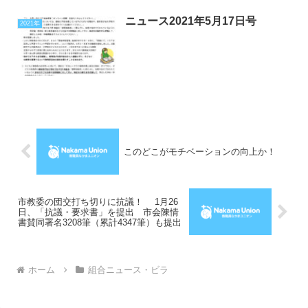
ニュース2021年5月17日号
2021年
このどこがモチベーションの向上か！
市教委の団交打ち切りに抗議！ 1月26
日、「抗議・要求書」を提出 市会陳情
書賛同署名3208筆（累計4347筆）も提出
ホーム
組合ニュース・ビラ