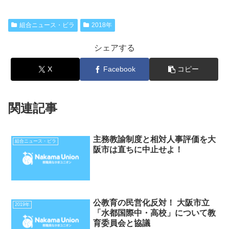
組合ニュース・ビラ
2018年
シェアする
X
Facebook
コピー
関連記事
主務教諭制度と相対人事評価を大
組合ニュース・ビラ
阪市は直ちに中止せよ！
公教育の民営化反対！ 大阪市立
2019年
「水都国際中・高校」について教
育委員会と協議