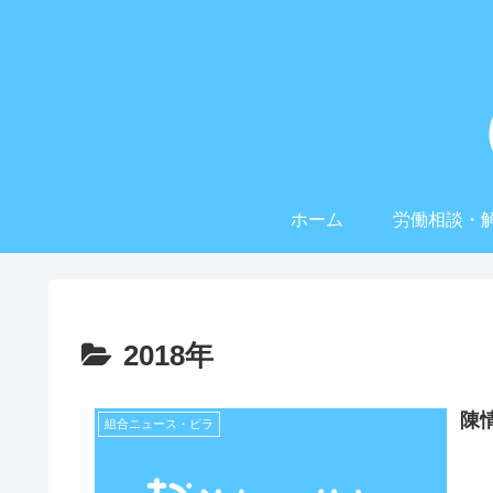
ホーム
労働相談・
2018年
陳
組合ニュース・ビラ