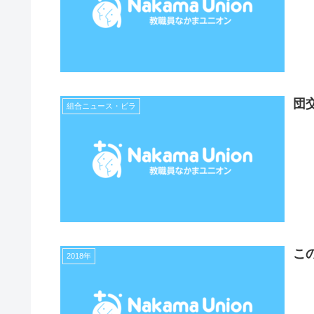
団
組合ニュース・ビラ
こ
2018年