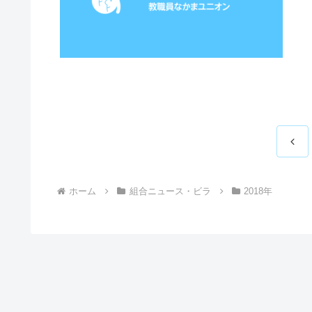
前
へ
ホーム
組合ニュース・ビラ
2018年