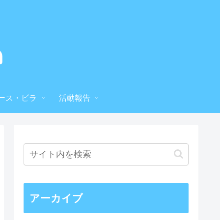
ース・ビラ
活動報告
アーカイブ