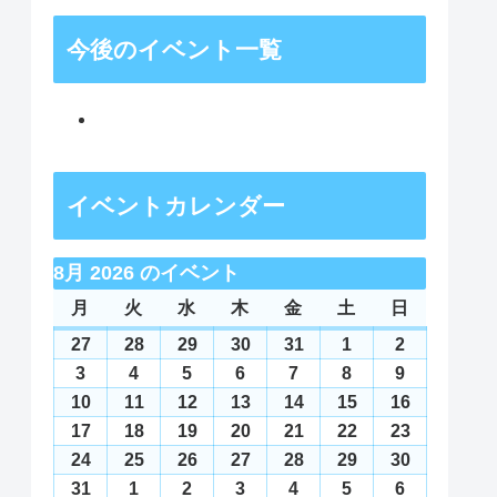
今後のイベント一覧
イベントカレンダー
8月 2026 のイベント
月
月
火
火
水
水
木
木
金
金
土
土
日
日
曜
曜
曜
曜
曜
曜
曜
27
2026
28
2026
29
2026
30
2026
31
2026
1
2026
2
2026
日
日
日
日
日
日
日
年
年
年
年
年
年
年
3
2026
4
2026
5
2026
6
2026
7
2026
8
2026
9
2026
7
7
7
7
7
8
8
年
年
年
年
年
年
年
10
2026
11
2026
12
2026
13
2026
14
2026
15
2026
16
2026
月
月
月
月
月
月
月
8
8
8
8
8
8
8
年
年
年
年
年
年
年
17
2026
18
2026
19
2026
20
2026
21
2026
22
2026
23
2026
27
28
29
30
31
1
2
月
月
月
月
月
月
月
8
8
8
8
8
8
8
年
年
年
年
年
年
年
24
2026
25
2026
26
2026
27
2026
28
2026
29
2026
30
2026
日
日
日
日
日
日
日
3
4
5
6
7
8
9
月
月
月
月
月
月
月
8
8
8
8
8
8
8
年
年
年
年
年
年
年
31
2026
1
2026
2
2026
3
2026
4
2026
5
2026
6
2026