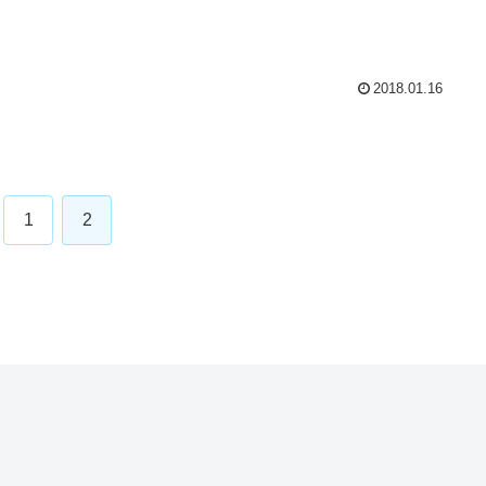
2018.01.16
1
2