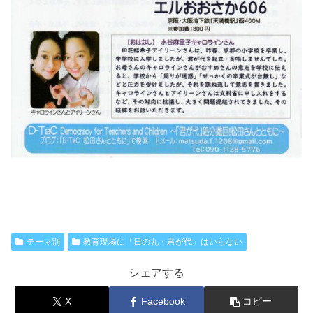
テーマ別
教育現場に「日の丸・君が代」はいらない
シェアする
X
Facebook
コピー