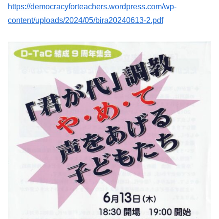
https://democracyforteachers.wordpress.com/wp-
content/uploads/2024/05/bira20240613-2.pdf