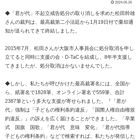
2024.05.26
◆「君が代」不起立戒告処分の取り消しを求めた松田幹雄
さんの裁判は、最高裁第二小法廷から1月19日付で棄却通
知が送られてきて終結しました。
2015年7月、松田さんが大阪市人事員会に処分取消を申し
立てると同時に支援の会・D-TaCを結成し、8年半支援し
てきましたが、処分取消はかないませんでした。
◆しかし、私たちが呼びかけた最高裁署名には、全国か
ら、紙署名で1828筆、オンライン署名で559筆、合計
2387筆という多大な支援が寄せられました。『「君が
代」強制は「子どもの権利条約違反」「国際人権自由権規
約違反」』の訴えを広く届けることができました。「卒業
式 国旗 国歌」「君が代 意味 変化」「君が代指導
子どもの権利条約」などで検索すれば、私たちが発信した