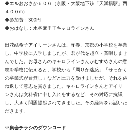
◆エルおおさか６０６（京阪・大阪地下鉄「天満橋駅」西
４００m）
◆参加費：300円
◆おはなし：水谷麻里子キャロラインさん
田花結希子アイリーンさんは、昨春、京都の小学校を卒業
し、中学校に入学しましたが、君が代を起立・斉唱しませ
んでした。お母さんのキャロラインさんがむすめさんの意
志を学校に伝えると、学校から「周りが迷惑」「せっかく
の卒業式が台無し」などと圧力を受けましたが、それを跳
ね返して意志を貫きました。キャロラインさんとアイリー
ンさんは文科省に申し入れをするなど、その対応に抗議
し、大きく問題提起されてきました。その経緯をお話いた
だきます。
※
集会チラシのダウンロード