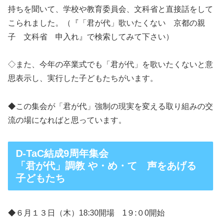
持ちを聞いて、学校や教育委員会、文科省と直接話をして
こられました。（『「君が代」歌いたくない 京都の親
子 文科省 申入れ』で検索してみて下さい）
◇また、今年の卒業式でも「君が代」を歌いたくないと意
思表示し、実行した子どもたちがいます。
◆この集会が「君が代」強制の現実を変える取り組みの交
流の場になればと思っています。
D-TaC結成9周年集会
「君が代」調教 や・め・て 声をあげる
子どもたち
◆６月１３日（木）18:30開場 1９:０0開始