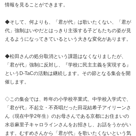
情報を見ることができます。
◆そして、何よりも、「君が代」は歌いたくない、「君が
代」強制はいやだとはっきり主張する子どもたちの姿が見
えるようになってきているという大きな変化があります。
◆松田さんの処分取消という課題はなくなりましたが、
「君が代」強制に反対し、『学校に民主主義を実現する』
というD-TaCの活動は継続します。その節となる集会を開
催します。
◇この集会では、昨年の小学校卒業式、中学校入学式で、
「君が代」不起立・不斉唱だった田花結希子アイリーンさ
ん（現在中学2年生）のお母さんである京都にお住まいの
水谷麻里子キャロラインさんをお招きし、お話をうかがい
ます。むすめさんから「君が代」を歌いたくないという気