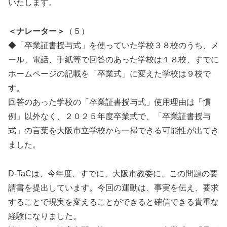
いたします。
＜ナレーター＞
（５）
◆「卒業証書授与式」を使っていた学校３８校のうち、メ
ール、電話、手紙等で回答のあった学校は１８校、すでに
ホームページの記載を「卒業式」に変えた学校は９校で
す。
回答のあった学校の「卒業証書授与式」使用理由は「慣
例」以外なく、２０２５年度卒業式で、「卒業証書授与
式」の言葉を大阪市立学校から一掃できる可能性が出てき
ました。
D-TaCは、今年度、すでに、大阪市教委に、この問題の要
請書を提出しています。今回の運動は、事実を伝え、要求
することで現実を変えることができると確信できる貴重な
経験になりました。