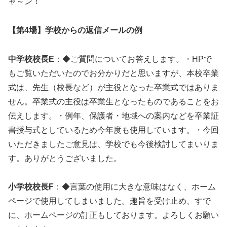
ャ～ン！
【第4場】学校からの返信メールの例
中学校校長E
：◆ご質問についてお答えします。・HPで
もご覧いただいたのでお分かりだと思いますが、本校卒業
式は、先生（校長など）が主役となった卒業式ではありま
せん。卒業式の主役は卒業生となったものであることをお
伝えします。・例年、保護者・地域への案内などを卒業証
書授与式としているため今年度も使用しています。・今回
いただきましたご意見は、学校でも今後検討してまいりま
す。ありがとうございました。
小学校校長F
：◆言葉の使用に大きな意味はなく、ホーム
ページで使用してしまいました。趣旨を受け止め、すで
に、ホームページの訂正もしております。よろしくお願い