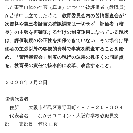
した事実自体の存否（真偽）について被評価者（教職員）
が苦情申し立てした時に、
教育委員会内の苦情審査会が１
次資料や第三者証言の確認調査は一切せず、評価者（校
長）の主張を再確認するだけの制度運用になっている現状
は、評価制度の公正性を担保できていない
。その場合は
評
価者の主張以外の客観的資料で事実を調査することを始
め、「苦情審査会」制度の現行の運用の数多くの問題点
を、教育長の責任で抜本的に改革、改善すること
。
２０２６年２月２日
陳情代表者
住所 大阪市都島区東野田町４－７－２６－３０４
代表者名 なかまユニオン・大阪市学校教職員支
部 支部長 笠松 正俊