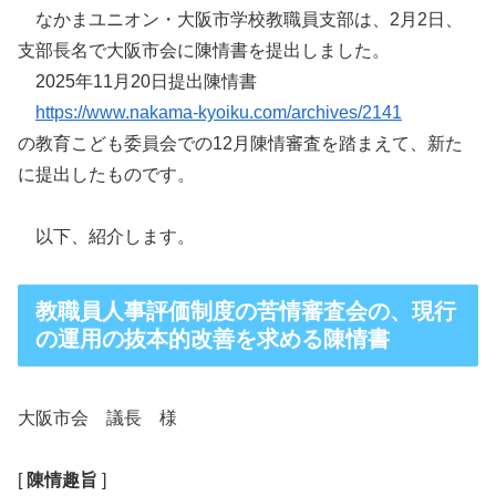
なかまユニオン・大阪市学校教職員支部は、2月2日、
支部長名で大阪市会に陳情書を提出しました。
2025年11月20日提出陳情書
https://www.nakama-kyoiku.com/archives/2141
の教育こども委員会での12月陳情審査を踏まえて、新た
に提出したものです。
以下、紹介します。
教職員人事評価制度の苦情審査会の、現行
の運用の抜本的改善を求める陳情書
大阪市会 議長 様
[
陳情趣旨
]