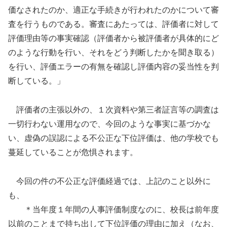
価なされたのか、適正な手続きが行われたのかについて審
査を行うものである。審査にあたっては、評価者に対して
評価理由等の事実確認（評価者から被評価者が具体的にど
のような行動を行い、それをどう判断したかを聞き取る）
を行い、評価エラーの有無を確認し評価内容の妥当性を判
断している。」
評価者の主張以外の、１次資料や第三者証言等の調査は
一切行わない運用なので、今回のような事実に基づかな
い、虚偽の誤認による不公正な下位評価は、他の学校でも
蔓延していることが危惧されます。
今回の件の不公正な評価経過では、上記のこと以外に
も、
＊当年度１年間の人事評価制度なのに、校長は前年度
以前のことまで持ち出して下位評価の理由に加え（なお、