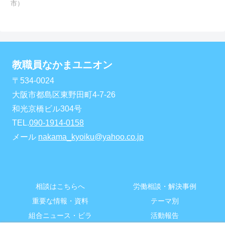
市）
教職員なかまユニオン
〒534-0024
大阪市都島区東野田町4-7-26
和光京橋ビル304号
TEL.
090-1914-0158
メール
nakama_kyoiku@yahoo.co.jp
相談はこちらへ
労働相談・解決事例
重要な情報・資料
テーマ別
組合ニュース・ビラ
活動報告