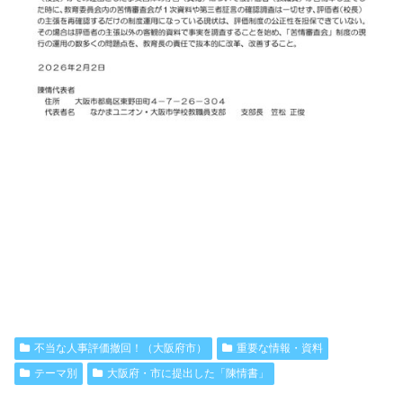
不当な人事評価撤回！（大阪府市）
重要な情報・資料
テーマ別
大阪府・市に提出した「陳情書」