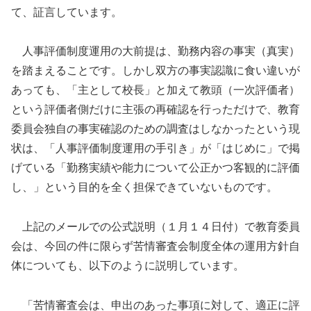
て、証言しています。
人事評価制度運用の大前提は、勤務内容の事実（真実）
を踏まえることです。しかし双方の事実認識に食い違いが
あっても、「主として校長」と加えて教頭（一次評価者）
という評価者側だけに主張の再確認を行っただけで、教育
委員会独自の事実確認のための調査はしなかったという現
状は、「人事評価制度運用の手引き」が「はじめに」で掲
げている「勤務実績や能力について公正かつ客観的に評価
し、」という目的を全く担保できていないものです。
上記のメールでの公式説明（１月１４日付）で教育委員
会は、今回の件に限らず苦情審査会制度全体の運用方針自
体についても、以下のように説明しています。
「苦情審査会は、申出のあった事項に対して、適正に評