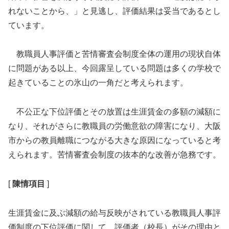
れないことから、」と見逃し、評価結果は妥当であるとし
ています。
教職員人事評価と苦情審査会制度全体の運用の現状自体
に問題がある以上、今回露呈している問題は多くの学校で
起きていることの氷山の一角だと考えられます。
不公正な下位評価とその放置は生涯賃金の多額の減額に
なり、それがさらに教職員の労働意欲の障害になり、大阪
市からの教員離職につながる大きな原因になっていると考
えられます。苦情審査会制度の抜本的な改善が急務です。
[
陳情項目
]
生涯賃金に及ぶ減額の給与反映がされている教職員人事評
価制度の下位評価に関して、評価者（校長）がその理由と