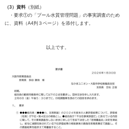
（3）資料
（別紙）
・要求①の「プール水質管理問題」の事実調査のため
に、資料（A4判３ページ）を添付します。
以上です。