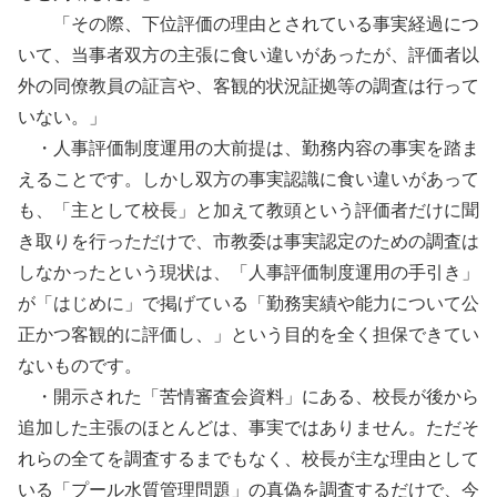
「その際、下位評価の理由とされている事実経過につ
いて、当事者双方の主張に食い違いがあったが、評価者以
外の同僚教員の証言や、客観的状況証拠等の調査は行って
いない。」
・人事評価制度運用の大前提は、勤務内容の事実を踏ま
えることです。しかし双方の事実認識に食い違いがあって
も、「主として校長」と加えて教頭という評価者だけに聞
き取りを行っただけで、市教委は事実認定のための調査は
しなかったという現状は、「人事評価制度運用の手引き」
が「はじめに」で掲げている「勤務実績や能力について公
正かつ客観的に評価し、」という目的を全く担保できてい
ないものです。
・開示された「苦情審査会資料」にある、校長が後から
追加した主張のほとんどは、事実ではありません。ただそ
れらの全てを調査するまでもなく、校長が主な理由として
いる「プール水質管理問題」の真偽を調査するだけで、今