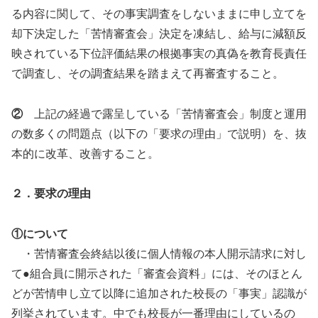
る内容に関して、その事実調査をしないままに申し立てを
却下決定した「苦情審査会」決定を凍結し、給与に減額反
映されている下位評価結果の根拠事実の真偽を教育長責任
で調査し、その調査結果を踏まえて再審査すること。
②
上記の経過で露呈している「苦情審査会」制度と運用
の数多くの問題点（以下の「要求の理由」で説明）を、抜
本的に改革、改善すること。
２．要求の理由
①について
・苦情審査会終結以後に個人情報の本人開示請求に対し
て●組合員に開示された「審査会資料」には、そのほとん
どが苦情申し立て以降に追加された校長の「事実」認識が
列挙されています。中でも校長が一番理由にしているの