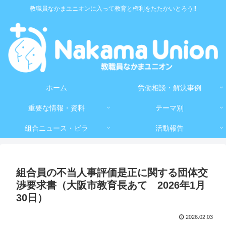
教職員なかまユニオンに入って教育と権利をたたかいとろう!!
ホーム
労働相談・解決事例
重要な情報・資料
テーマ別
組合ニュース・ビラ
活動報告
組合員の不当人事評価是正に関する団体交
渉要求書（大阪市教育長あて 2026年1月
30日）
2026.02.03