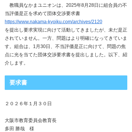
教職員なかまユニオンは、2025年8月28日に組合員の不
当評価是正を求めて団体交渉要求書
https://www.nakama-kyoiku.com/archives/2120
を提出し要求実現に向けて活動してきましたが、未だ是正
されていません。一方、問題はより明確になってきていま
す。組合は、1月30日、不当評価是正に向けて、問題の焦
点に光を当てた団体交渉要求書を提出しました。以下、紹
介します。
要求書
２０２６年１月３０日
大阪市教育委員会教育長
多田 勝哉 様