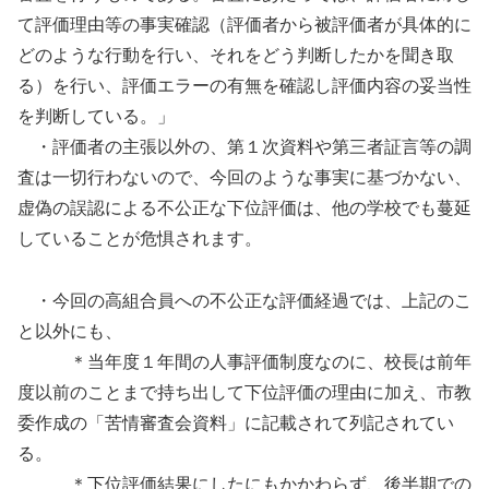
て評価理由等の事実確認（評価者から被評価者が具体的に
どのような行動を行い、それをどう判断したかを聞き取
る）を行い、評価エラーの有無を確認し評価内容の妥当性
を判断している。」
・評価者の主張以外の、第１次資料や第三者証言等の調
査は一切行わないので、今回のような事実に基づかない、
虚偽の誤認による不公正な下位評価は、他の学校でも蔓延
していることが危惧されます。
・今回の高組合員への不公正な評価経過では、上記のこ
と以外にも、
＊当年度１年間の人事評価制度なのに、校長は前年
度以前のことまで持ち出して下位評価の理由に加え、市教
委作成の「苦情審査会資料」に記載されて列記されてい
る。
＊下位評価結果にしたにもかかわらず、後半期での