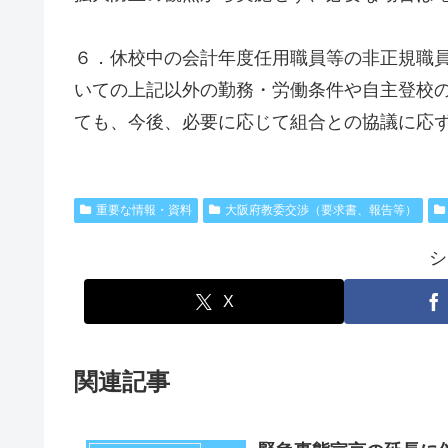
６．休校中の会計年度任用職員等の非正規職
いての上記以外の勤務・労働条件や自主登校
ても、今後、必要に応じて組合との協議に応
重要な情報・資料
大阪府教委交渉（要求書、報告等）
シ
X
関連記事