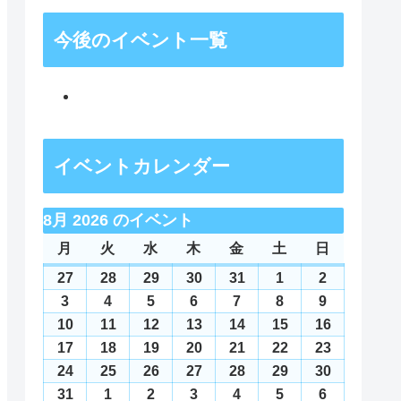
今後のイベント一覧
イベントカレンダー
8月 2026 のイベント
月
月
火
火
水
水
木
木
金
金
土
土
日
日
曜
曜
曜
曜
曜
曜
曜
27
2026
28
2026
29
2026
30
2026
31
2026
1
2026
2
2026
日
日
日
日
日
日
日
年
年
年
年
年
年
年
3
2026
4
2026
5
2026
6
2026
7
2026
8
2026
9
2026
7
7
7
7
7
8
8
年
年
年
年
年
年
年
10
2026
11
2026
12
2026
13
2026
14
2026
15
2026
16
2026
月
月
月
月
月
月
月
8
8
8
8
8
8
8
年
年
年
年
年
年
年
17
2026
18
2026
19
2026
20
2026
21
2026
22
2026
23
2026
27
28
29
30
31
1
2
月
月
月
月
月
月
月
8
8
8
8
8
8
8
年
年
年
年
年
年
年
24
2026
25
2026
26
2026
27
2026
28
2026
29
2026
30
2026
日
日
日
日
日
日
日
3
4
5
6
7
8
9
月
月
月
月
月
月
月
8
8
8
8
8
8
8
年
年
年
年
年
年
年
31
2026
1
2026
2
2026
3
2026
4
2026
5
2026
6
2026