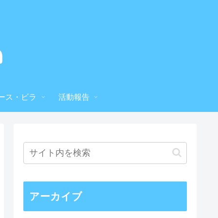
ース・ビラ
活動報告
アーカイブ