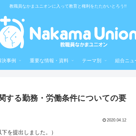
教職員なかまユニオンに入って教育と権利をたたかいとろう!!
解決事例
重要な情報・資料
テーマ別
組合ニュ
関する勤務・労働条件についての要
2020.04.12
、以下を提出しました。）