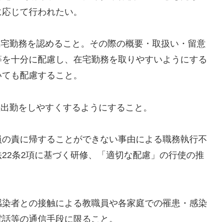
に応じて行われたい。
在宅勤務を認めること。その際の概要・取扱い・留意
等を十分に配慮し、在宅勤務を取りやすいようにする
いても配慮すること。
差出勤をしやすくするようにすること。
員の責に帰することができない事由による職務執行不
22条2項に基づく研修、「適切な配慮」の行使の推
感染者との接触による教職員や各家庭での罹患・感染
電話等の通信手段に限ること。