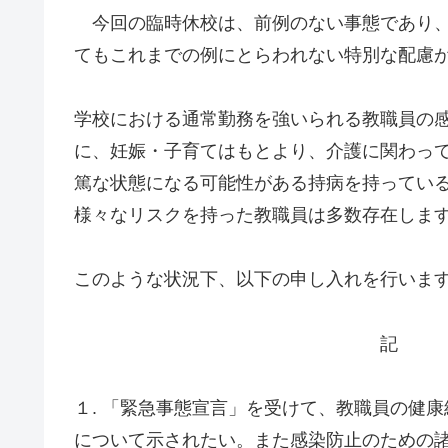
今回の臨時休校は、前例のない事態であり、
てもこれまでの例にとらわれない特別な配慮
学校における通常勤務を強いられる教職員の
に、妊娠・子育てはもとより、介護に関わっ
篤な状態になる可能性がある持病を持ってい
様々なリスクを持った教職員は多数存在しま
このような状況下、以下の申し入れを行いま
記
１. 「緊急事態宣言」を受けて、教職員の健
について示されたい。また感染防止のための