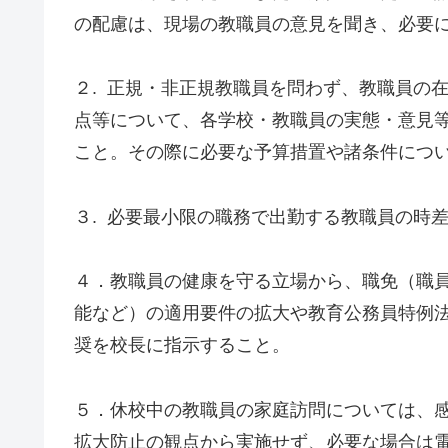
の配慮は、現場の教職員の意見を聞き、必要
２. 正規・非正規教職員を問わず、教職員の
点等について、各学校・教職員の実態・意見
こと。その際に必要な予算措置や諸条件につ
３. 必要最小限の職務で出勤する教職員の時
４．教職員の健康を守る立場から、職免（職
能など）の適用要件の拡大や教育公務員特例法
奨を校長に指示すること。
５．休校中の教職員の家庭訪問については、
拡大防止の観点から実施せず、必要な場合は