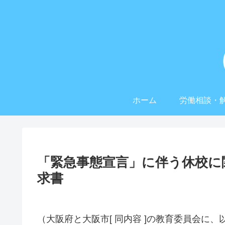
ホーム
労働相談・
「緊急事態宣言」に伴う休校に
求書
（大阪府と大阪市[ 同内容 ]の教育委員会に