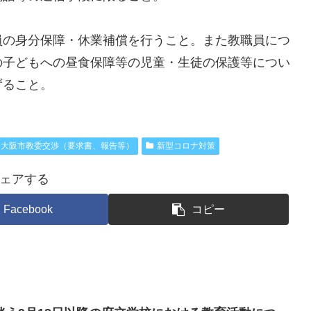
員の身分保障・休業補償を行うこと。また教職員につ
の子どもへの昼食保障等の児童・生徒の保護等につい
ずること。
大阪市教委交渉（要求書、報告等）
新型コロナ対策
ェアする
Facebook
コピー