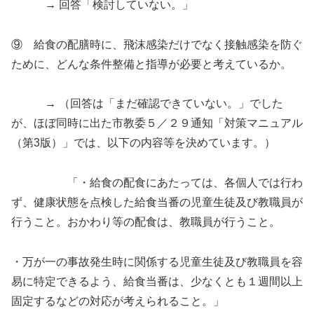
→ 回答「検討していない。」
⑨ 給食の配膳時に、飛沫感染だけでなく接触感染を防ぐ
ために、どんな条件整備と指導が必要と考えているか。
→ （回答は「まだ確認できていない。」でした
が、ほぼ同時に出た市教委５／２９通知「対策マニュアル
（第3版）」では、以下の内容等を決めています。）
「・給食の配食にあたっては、各個人では行わ
ず、健康状態を点検した給食当番の児童生徒及び教職員が
行うこと。おかわり等の配食は、教職員が行うこと。
・万が一の事故発生時に関係する児童生徒及び教職員を容
易に特定できるよう、給食当番は、少なくとも１週間以上
固定するなどの対応が考えられること。」