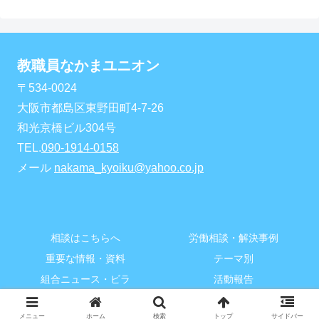
教職員なかまユニオン
〒534-0024
大阪市都島区東野田町4-7-26
和光京橋ビル304号
TEL.
090-1914-0158
メール
nakama_kyoiku@yahoo.co.jp
相談はこちらへ
労働相談・解決事例
重要な情報・資料
テーマ別
組合ニュース・ビラ
活動報告
Copyright © 2021 教職員なかまユニオン All Rights Reserved.
メニュー
ホーム
検索
トップ
サイドバー