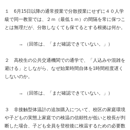
１ 6月15日以降の通常授業で分散授業にせずに４０人学
級で同一教室では、２ｍ（最低１ｍ）の間隔を常に保つこ
とは無理だが、分散しなくても保てるとする根拠は何か。
→ （回答は、「まだ確認できていない。」）
２ 高校生の公共交通機関での通学で、「人込みや混雑を
避ける」としながら、なぜ始業時間自体を1時間程度遅く
しないのか。
→ （回答は、「まだ確認できていない。」）
３ 非接触型体温計の追加購入について、校区の家庭環境
や子どもの実態上家庭での検温の信頼性が低いと校長が判
断した場合、子ども全員を登校後に検温するための必要数