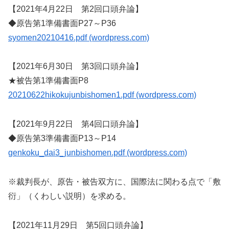
【2021年4月22日 第2回口頭弁論】
◆原告第1準備書面P27～P36
syomen20210416.pdf (wordpress.com)
【2021年6月30日 第3回口頭弁論】
★被告第1準備書面P8
20210622hikokujunbishomen1.pdf (wordpress.com)
【2021年9月22日 第4回口頭弁論】
◆原告第3準備書面P13～P14
genkoku_dai3_junbishomen.pdf (wordpress.com)
※裁判長が、原告・被告双方に、国際法に関わる点で「敷
衍」（くわしい説明）を求める。
【2021年11月29日 第5回口頭弁論】