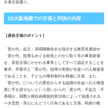
分者主張通り。
(3)大阪地裁での主張と判決の内容
【
原告主張のポイント
】
「君が代」起立・斉唱職務命令を指示する教育長通知や
「君が代」指導をめぐる校長とのやり取り等の事実経過
を、原告主張にかかわる事実としてすべて認定することを
要求。卒業式と「君が代」指導の実態が生徒への人権侵害
であることを、子どもの権利条約を根拠に主張。また、
「君が代」についての歴史からする認識や生徒への人権侵
害に手を貸せないという思いからの「君が代」不起立・不
斉唱が、国際人権自由権規約第18条によって保護される
べき思想・良心にもとづく行為であると主張。戦前の教