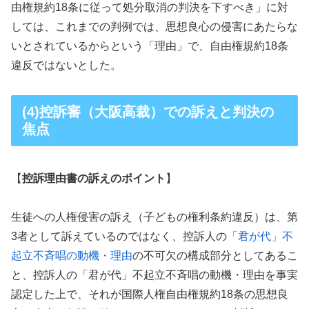
由権規約18条に従って処分取消の判決を下すべき」に対
しては、これまでの判例では、思想良心の侵害にあたらな
いとされているからという「理由」で、自由権規約18条
違反ではないとした。
(4)控訴審（大阪高裁）での訴えと判決の
焦点
【
控訴理由書の訴えのポイント
】
生徒への人権侵害の訴え（子どもの権利条約違反）は、第
3者として訴えているのではなく、控訴人の
「君が代」不
起立不斉唱の動機・理由
の不可欠の構成部分としてあるこ
と、控訴人の「君が代」不起立不斉唱の動機・理由を事実
認定した上で、それが国際人権自由権規約18条の思想良