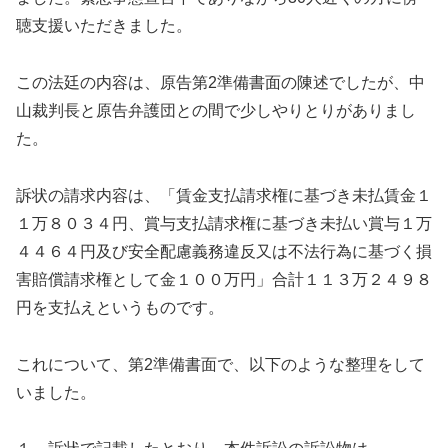
聴支援いただきました。
この法廷の内容は、原告第2準備書面の陳述でしたが、中
山裁判長と原告弁護団との間で少しやりとりがありまし
た。
訴状の請求内容は、「賃金支払請求権に基づき未払賃金１
１万８０３４円、賞与支払請求権に基づき未払い賞与１万
４４６４円及び安全配慮義務違反又は不法行為に基づく損
害賠償請求権として金１００万円」合計１１３万２４９８
円を支払えというものです。
これについて、第2準備書面で、以下のような整理をして
いました。