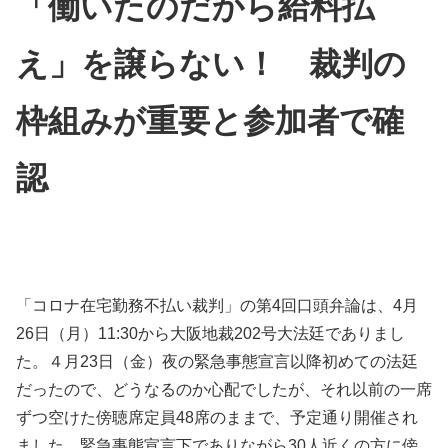
「働いたのだから給料払
え」を譲らない！ 裁判の
枠組みが重要と参加者で確
認
「コロナ在宅勤務不払い裁判」の第4回口頭弁論は、4月
26日（月）11:30から大阪地裁202号大法廷でありまし
た。４月23日（金）夜の緊急事態宣言以降初めての法廷
だったので、どうなるのか心配でしたが、それ以前の一席
ずつ空けた傍聴席定員48席のままで、予定通り開催され
ました。緊急事態宣言下でありながら30人近くの方に傍