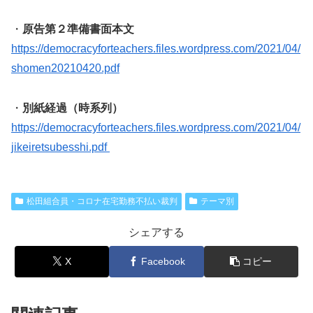
・
原告第２準備書面本文
https://democracyforteachers.files.wordpress.com/2021/04/
shomen20210420.pdf
・
別紙経過（時系列）
https://democracyforteachers.files.wordpress.com/2021/04/
jikeiretsubesshi.pdf
松田組合員・コロナ在宅勤務不払い裁判
テーマ別
シェアする
X
Facebook
コピー