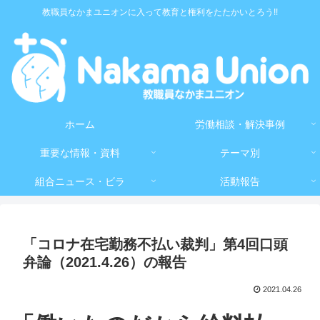
教職員なかまユニオンに入って教育と権利をたたかいとろう!!
ホーム
労働相談・解決事例
重要な情報・資料
テーマ別
組合ニュース・ビラ
活動報告
「コロナ在宅勤務不払い裁判」第4回口頭
弁論（2021.4.26）の報告
2021.04.26