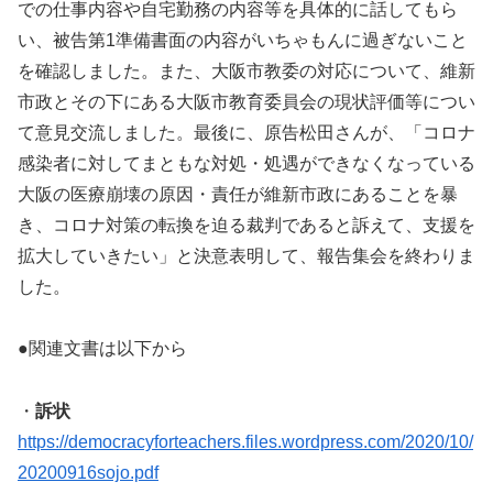
での仕事内容や自宅勤務の内容等を具体的に話してもら
い、被告第1準備書面の内容がいちゃもんに過ぎないこと
を確認しました。また、大阪市教委の対応について、維新
市政とその下にある大阪市教育委員会の現状評価等につい
て意見交流しました。最後に、原告松田さんが、「コロナ
感染者に対してまともな対処・処遇ができなくなっている
大阪の医療崩壊の原因・責任が維新市政にあることを暴
き、コロナ対策の転換を迫る裁判であると訴えて、支援を
拡大していきたい」と決意表明して、報告集会を終わりま
した。
●関連文書は以下から
・
訴状
https://democracyforteachers.files.wordpress.com/2020/10/
20200916sojo.pdf