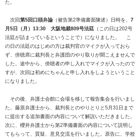
た。
次回
第5回口頭弁論
（被告第2準備書面陳述）日時を、
7
月5日（月）13:30 大阪地裁809号法廷
（この日は202号
法廷が詰まっているということで）になりました。 こ
の日の法廷のはじめの方は裁判官のマイクが入っておら
ず、傍聴席に裁判長と弁護団のやり取りが聞こえませんで
した。途中から、傍聴者の申し入れでマイクが入ったので
すが、次回は初めにちゃんと申し入れをしようということ
になりました。
その後、弁護士会館に会場を移して報告集会を行いまし
た。藤原弁護士から、裁判長とのやりとりと5月31日まで
に提出する追加書面の内容について解説いただきました。
次に、櫻井弁護士から第2準備書面の内容について説明し
てもらって、質疑、意見交流を行いました。原告に、学校