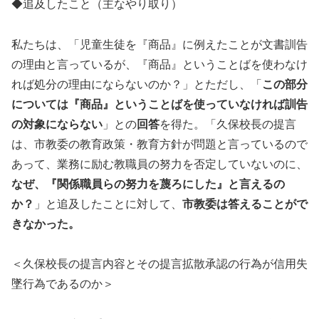
◆追及したこと（主なやり取り）
私たちは、「児童生徒を『商品』に例えたことが文書訓告
の理由と言っているが、『商品』ということばを使わなけ
れば処分の理由にならないのか？」とただし、「
この部分
については『商品』ということばを使っていなければ訓告
の対象にならない
」との
回答
を得た。「久保校長の提言
は、市教委の教育政策・教育方針が問題と言っているので
あって、業務に励む教職員の努力を否定していないのに、
なぜ、『関係職員らの努力を蔑ろにした』と言えるの
か？
」と追及したことに対して、
市教委は答えることがで
きなかった。
＜久保校長の提言内容とその提言拡散承認の行為が信用失
墜行為であるのか＞