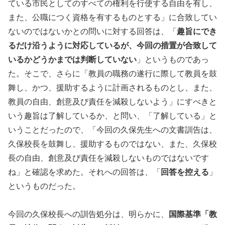
ている市民としてのすべての権利を行使する自由を有し、
また、公職につく資格を有するものとする」に合致してい
ないのではないかとの問いに対する回答は、「
趣旨にでき
るだけ沿うように対応しているが、今回の措置が合致して
いるかどうかまでは判断していない
」というものであっ
た。そこで、さらに「教員の職務の遂行に際して教員を鼓
舞し、かつ、援助するように計画されるものとし、また、
教員の自由、創意及び責任を減殺しないよう」にすべきと
いう趣旨は了解しているか、と問い、「了解している」と
いうことだったので、「今回の久保先生への文書訓告は、
久保校長を鼓舞し、援助するものではない、また、久保校
長の自由、創意及び責任を減殺しないものではないです
ね」と確認を求めた。それへの回答は、「
回答を控える
」
というものだった。
今回の久保校長への訓告処分は、明らかに、
国際基準「教