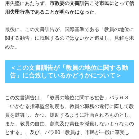
用失墜にあたらず、
市教委の文書訓告こそ市民にとって信
用失墜行為であることが明らかになった
。
最後に、この文書訓告が、国際基準である「教員の地位に
関する勧告」に抵触するのではないかと追及し、見解を求
めた。
＜この文書訓告が「教員の地位に関する勧
告」に合致しているかどうかについて＞
この文書訓告は、「教員の地位に関する勧告」パラ６３
「いかなる指導監督制度も、教員の職務の遂行に際して教
員を鼓舞し、かつ、援助するように計画されるものとし、
また、教員の自由、創意及び責任を減殺しないようなもの
とする」、及び、パラ80「教員は、市民が一般に享受し