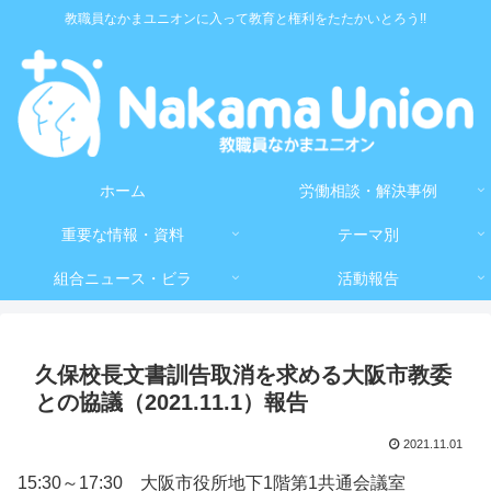
教職員なかまユニオンに入って教育と権利をたたかいとろう!!
ホーム
労働相談・解決事例
重要な情報・資料
テーマ別
組合ニュース・ビラ
活動報告
久保校長文書訓告取消を求める大阪市教委
との協議（2021.11.1）報告
2021.11.01
15:30～17:30 大阪市役所地下1階第1共通会議室