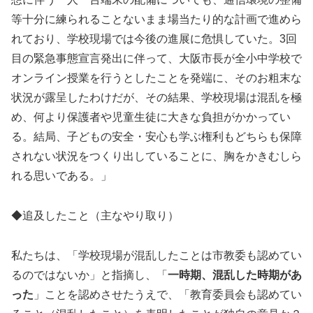
等十分に練られることないまま場当たり的な計画で進めら
れており、学校現場では今後の進展に危惧していた。3回
目の緊急事態宣言発出に伴って、大阪市長が全小中学校で
オンライン授業を行うとしたことを発端に、そのお粗末な
状況が露呈したわけだが、その結果、学校現場は混乱を極
め、何より保護者や児童生徒に大きな負担がかかってい
る。結局、子どもの安全・安心も学ぶ権利もどちらも保障
されない状況をつくり出していることに、胸をかきむしら
れる思いである。」
◆追及したこと（主なやり取り）
私たちは、「学校現場が混乱したことは市教委も認めてい
るのではないか」と指摘し、「
一時期、混乱した時期があ
った
」ことを認めさせたうえで、「教育委員会も認めてい