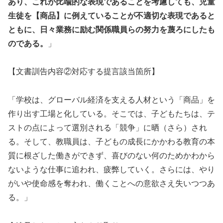
あり、これが比喩的な表現であることを考慮しても、児童
生徒を【商品】に例えていることが不適切な表現であると
ともに、日々業務に励む関係職員らの努力を蔑ろにしたも
のである。
」
【文書訓告内容②対応する提言該当箇所】
「学校は、グローバル経済を支える人材という「商品」を
作り出す工場と化している。そこでは、子どもたちは、テ
ストの点によって選別される「競争」に晒（さら）され
る。そして、教職員は、子どもの成長にかかわる教育の本
質に根ざした働きができず、喜びのない何のためかわから
ないような仕事に追われ、疲弊していく。さらには、やり
がいや使命感を奪われ、働くことへの意欲さえ失いつつあ
る。」