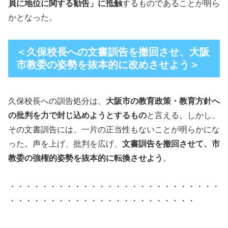
員に地位に関する勧告」に抵触
するものであることが明ら
かとなった。
＜久保校長への文書訓告を撤回させ、大阪
市教委の姿勢を抜本的に改めさせよう＞
久保校長への訓告処分は、
大阪市の教育政策・教育方針へ
の批判を力で封じ込めようとするもの
と言える。しかし、
その文書訓告には、一片の正当性もないことが明らかにな
った。声を上げ、批判を広げ、
文書訓告を撤回させて、市
教委の強権的姿勢を抜本的に転換させよう
。
・・・・・・・・・・・・・・・・・・・・・・・・・・
・・・・・・・・・・・・・・・・・・・・・・・