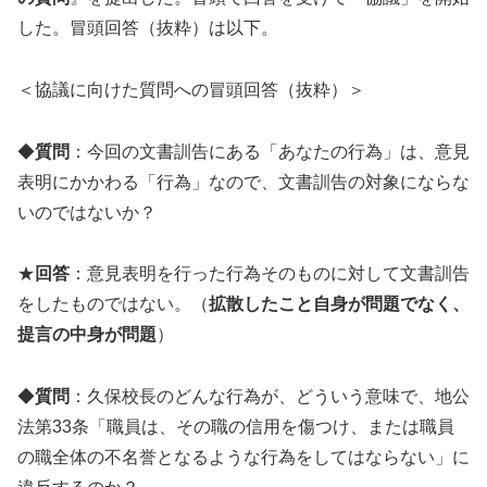
した。冒頭回答（抜粋）は以下。
＜協議に向けた質問への冒頭回答（抜粋）＞
◆
質問
：今回の文書訓告にある「あなたの行為」は、意見
表明にかかわる「行為」なので、文書訓告の対象にならな
いのではないか？
★
回答
：意見表明を行った行為そのものに対して文書訓告
をしたものではない。（
拡散したこと自身が問題でなく、
提言の中身が問題
）
◆
質問
：久保校長のどんな行為が、どういう意味で、地公
法第33条「職員は、その職の信用を傷つけ、または職員
の職全体の不名誉となるような行為をしてはならない」に