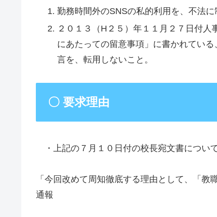
勤務時間外のSNSの私的利用を、不法に
２０１３（H２５）年１１月２７日付人
にあたっての留意事項」に書かれている
言を、転用しないこと。
〇 要求理由
・上記の７月１０日付の校長宛文書について
「今回改めて周知徹底する理由として、「教
通報