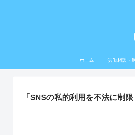
ホーム
労働相談・
「SNSの私的利用を不法に制