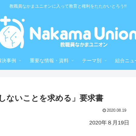
教職員なかまユニオンに入って教育と権利をたたかいとろう!!
解決事例
重要な情報・資料
テーマ別
組合ニュ
限しないことを求める」要求書
2020.08.19
2020年８月19日