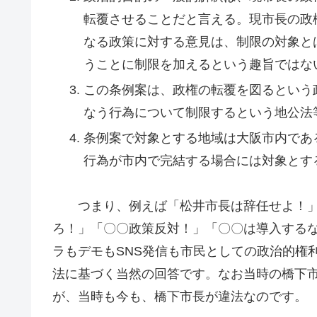
転覆させることだと言える。現市長の政
なる政策に対する意見は、制限の対象と
うことに制限を加えるという趣旨ではな
この条例案は、政権の転覆を図るという
なう行為について制限するという地公法
条例案で対象とする地域は大阪市内であ
行為が市内で完結する場合には対象とす
つまり、例えば「松井市長は辞任せよ！」
ろ！」「〇〇政策反対！」「〇〇は導入する
ラもデモもSNS発信も市民としての政治的権
法に基づく当然の回答です。なお当時の橋下
が、当時も今も、橋下市長が違法なのです。