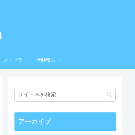
ース・ビラ
活動報告
アーカイブ