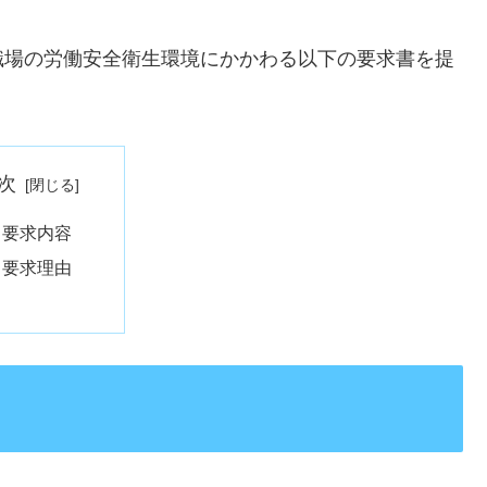
職場の労働安全衛生環境にかかわる以下の要求書を提
次
 要求内容
 要求理由