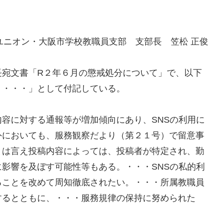
ユニオン・大阪市学校教職員支部 支部長 笠松 正俊
宛文書「R２年６月の懲戒処分について」で、以下
、・・・」として付記している。
容に対する通報等が増加傾向にあり、SNSの利用に
外においても、服務観察だより（第２１号）で留意事
とは言え投稿内容によっては、投稿者が特定され、勤
影響を及ぼす可能性等もある。・・・SNSの私的利
ることを改めて周知徹底されたい。・・・所属教職員
するとともに、・・・服務規律の保持に努められた