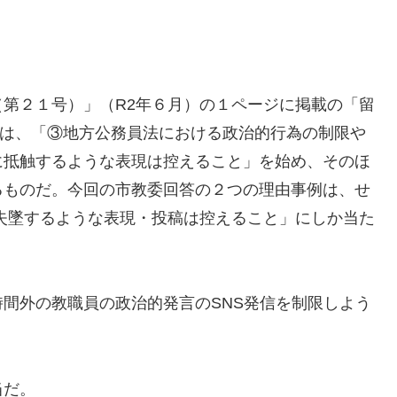
２１号）」（R2年６月）の１ページに掲載の「留
目は、「③地方公務員法における政治的行為の制限や
に抵触するような表現は控えること」を始め、そのほ
るものだ。今回の市教委回答の２つの理由事例は、せ
失墜するような表現・投稿は控えること」にしか当た
外の教職員の政治的発言のSNS発信を制限しよう
当だ。