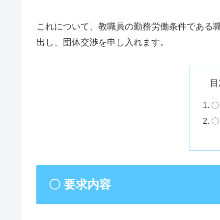
これについて、教職員の勤務労働条件である
出し、団体交渉を申し入れます。
目
〇
〇
〇 要求内容