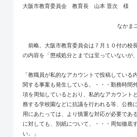
大阪市教育委員会 教育長 山本 晋次 様
なかま
前略。大阪市教育委員会は７月１０付の校長
の内容を「懲戒処分とまでは至っていないが
「教職員が私的なアカウントで投稿している内
関する事案も発生している。・・・勤務時間
項を周知しているとおり、私的なアカウント
務する学校園などに抗議を行われる等、公務に
用にあたっては、より慎重な対応が必要であ
に対しても、別紙について、・・・周知徹底
い。」