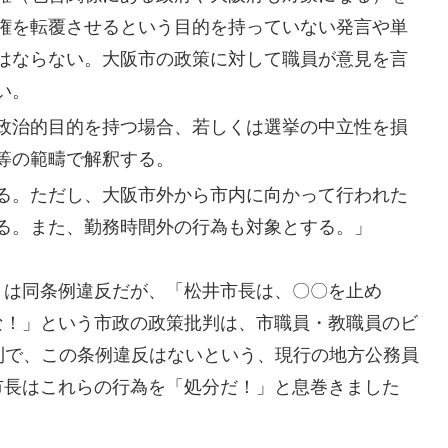
権を転覆させるという目的を持っていない発言や単
はならない。大阪市の政策に対して職員が意見を言
い。
政治的目的を持つ場合、若しくは選挙の中立性を損
等の範疇で解釈する。
る。ただし、大阪市外から市内に向かって行われた
る。また、勤務時間外の行為も対象とする。」
は同条例違反だが、「松井市長は、〇〇を止め
な！」という市政の政策批判は、市職員・教職員のビ
利で、この条例違反はないという、現行の地方公務員
市長はこれらの行為を「処分だ！」と息巻きました