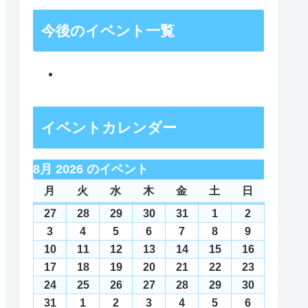
今後のイベント一覧
イベントカレンダー
8月 2026 のイベント
月
月
火
火
水
水
木
木
金
金
土
土
日
日
曜
曜
曜
曜
曜
曜
曜
27
2026
28
2026
29
2026
30
2026
31
2026
1
2026
2
2026
日
日
日
日
日
日
日
年
年
年
年
年
年
年
3
2026
4
2026
5
2026
6
2026
7
2026
8
2026
9
2026
7
7
7
7
7
8
8
年
年
年
年
年
年
年
10
2026
11
2026
12
2026
13
2026
14
2026
15
2026
16
2026
月
月
月
月
月
月
月
8
8
8
8
8
8
8
年
年
年
年
年
年
年
17
2026
18
2026
19
2026
20
2026
21
2026
22
2026
23
2026
27
28
29
30
31
1
2
月
月
月
月
月
月
月
8
8
8
8
8
8
8
年
年
年
年
年
年
年
24
2026
25
2026
26
2026
27
2026
28
2026
29
2026
30
2026
日
日
日
日
日
日
日
3
4
5
6
7
8
9
月
月
月
月
月
月
月
8
8
8
8
8
8
8
年
年
年
年
年
年
年
31
2026
1
2026
2
2026
3
2026
4
2026
5
2026
6
2026