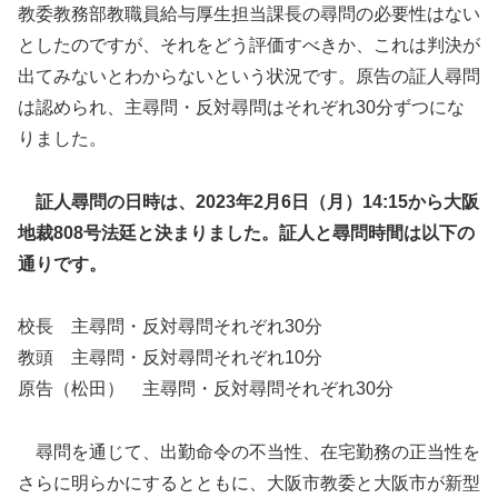
教委教務部教職員給与厚生担当課長の尋問の必要性はない
としたのですが、それをどう評価すべきか、これは判決が
出てみないとわからないという状況です。原告の証人尋問
は認められ、主尋問・反対尋問はそれぞれ30分ずつにな
りました。
証人尋問の日時は、2023年2月6日（月）14:15から大阪
地裁808号法廷と決まりました。証人と尋問時間は以下の
通りです。
校長 主尋問・反対尋問それぞれ30分
教頭 主尋問・反対尋問それぞれ10分
原告（松田） 主尋問・反対尋問それぞれ30分
尋問を通じて、出勤命令の不当性、在宅勤務の正当性を
さらに明らかにするとともに、大阪市教委と大阪市が新型