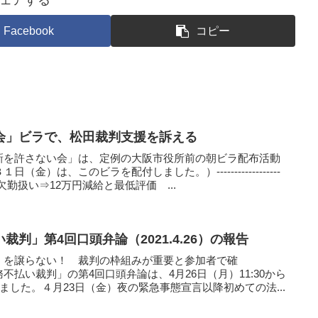
Facebook
コピー
会」ビラで、松田裁判支援を訴える
新を許さない会」は、定例の大阪市役所前の朝ビラ配布活動
金）は、このビラを配付しました。）------------------
扱い⇒12万円減給と最低評価 ...
判」第4回口頭弁論（2021.4.26）の報告
」を譲らない！ 裁判の枠組みが重要と参加者で確
裁判」の第4回口頭弁論は、4月26日（月）11:30から
ました。４月23日（金）夜の緊急事態宣言以降初めての法...