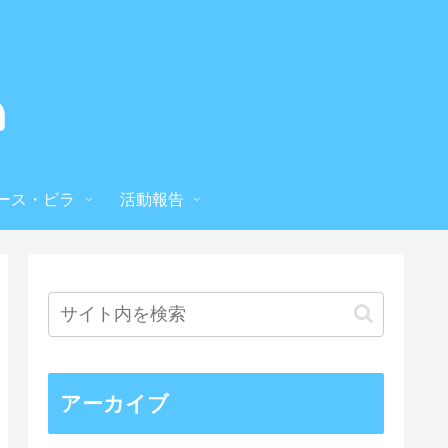
ース・ビラ
活動報告
アーカイブ