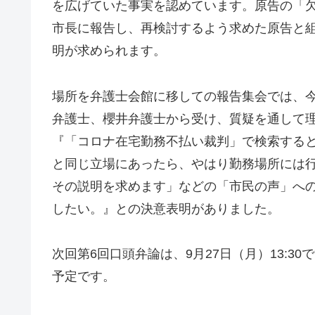
を広げていた事実を認めています。原告の「
市長に報告し、再検討するよう求めた原告と
明が求められます。
場所を弁護士会館に移しての報告集会では、
弁護士、櫻井弁護士から受け、質疑を通して
『「コロナ在宅勤務不払い裁判」で検索する
と同じ立場にあったら、やはり勤務場所には
その説明を求めます」などの「市民の声」へ
したい。』との決意表明がありました。
次回第6回口頭弁論は、9月27日（月）13:
予定です。