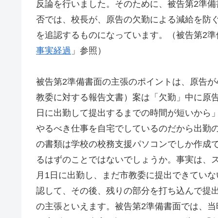
反論を行いました。そのために、被告第2準
否では、校長が、原告の欠勤による減給を防
を追認するものになっています。（被告第2準
事実経過
」参照）
被告第2準備書面の主張のポイントは、原告が
教委に対する報告文書）案は「欠勤」中に原告
日に出勤して提出するまでの時間が短いから
やるべき仕事を自宅でしているのだから出勤
の書類は学校の校務支援パソコンでしか作成
るはずのことではないでしょうか。事実は、
月1日に出勤し、まだ市教委に提出できてい
認して、その後、残りの部分を打ち込んで提
の主張といえます。被告第2準備書面では、