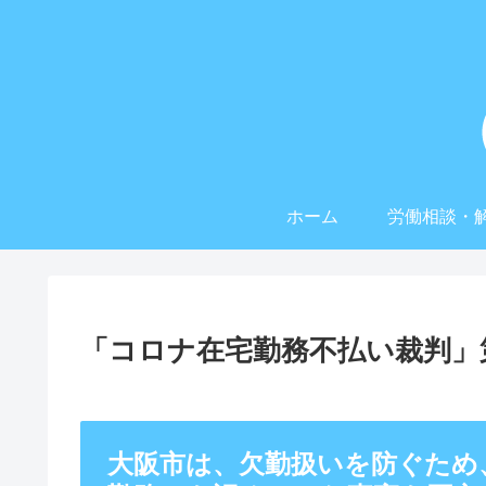
ホーム
労働相談・
「コロナ在宅勤務不払い裁判」第5
大阪市は、欠勤扱いを防ぐため