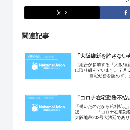
X
関連記事
「大阪維新を許さない
松田組合員・コロナ在宅勤務不払い裁判
（組合が参加する「大阪維
に取り組んでいます。７月３１日（
- 自宅勤務を認めず、欠勤
「コロナ在宅勤務不払い裁
松田組合員・コロナ在宅勤務不払い裁判
「働いたのだから給料払え
認 「コロナ在宅勤務不払い
大阪地裁202号大法廷であり