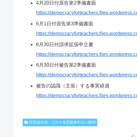
4月20日付原告第2準備書面
https://democracyforteachers.files.wordpres
6月1日付原告第3準備書面
https://democracyforteachers.files.wordpress
6月30日付請求拡張申立書
https://democracyforteachers.files.wordpres
6月30日付被告第2準備書面
https://democracyforteachers.files.wordpress
被告の認識（主張）する事実経過
https://democracyforteachers.files.wordpress.c
松田組合員・コロナ在宅勤務不払い裁判
シ