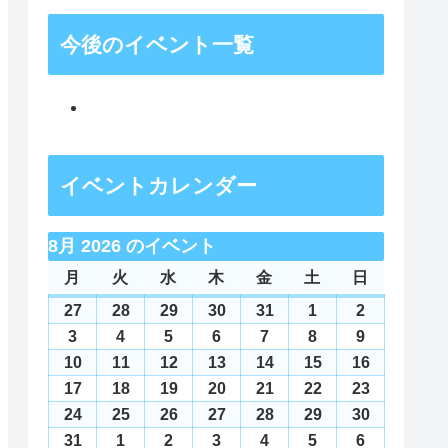
今後のイベント一覧
イベントカレンダー
8月 2026 のイベント
月
月
火
火
水
水
木
木
金
金
土
土
日
日
曜
曜
曜
曜
曜
曜
曜
27
2026
28
2026
29
2026
30
2026
31
2026
1
2026
2
2026
日
日
日
日
日
日
日
年
年
年
年
年
年
年
3
2026
4
2026
5
2026
6
2026
7
2026
8
2026
9
2026
7
7
7
7
7
8
8
年
年
年
年
年
年
年
10
2026
11
2026
12
2026
13
2026
14
2026
15
2026
16
2026
月
月
月
月
月
月
月
8
8
8
8
8
8
8
年
年
年
年
年
年
年
17
2026
18
2026
19
2026
20
2026
21
2026
22
2026
23
2026
27
28
29
30
31
1
2
月
月
月
月
月
月
月
8
8
8
8
8
8
8
年
年
年
年
年
年
年
24
2026
25
2026
26
2026
27
2026
28
2026
29
2026
30
2026
日
日
日
日
日
日
日
3
4
5
6
7
8
9
月
月
月
月
月
月
月
8
8
8
8
8
8
8
年
年
年
年
年
年
年
31
2026
1
2026
2
2026
3
2026
4
2026
5
2026
6
2026