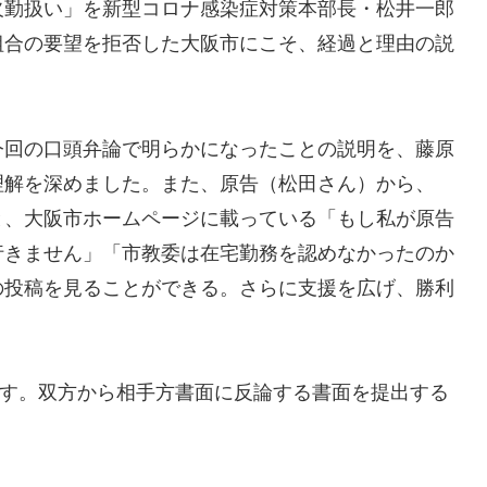
欠勤扱い」を新型コロナ感染症対策本部長・松井一郎
組合の要望を拒否した大阪市にこそ、経過と理由の説
今回の口頭弁論で明らかになったことの説明を、藤原
理解を深めました。また、原告（松田さん）から、
と、大阪市ホームページに載っている「もし私が原告
行きません」「市教委は在宅勤務を認めなかったのか
の投稿を見ることができる。さらに支援を広げ、勝利
30です。双方から相手方書面に反論する書面を提出する