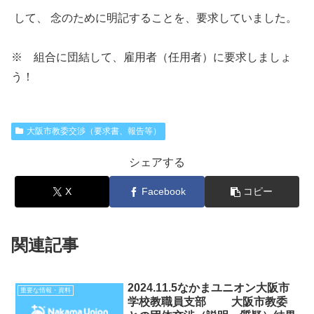
して、 念のために明記することを、要求していました。
※ 組合に団結して、雇用者（任用者）に要求しましょ
う！
大阪市教委交渉（要求書、報告等）
シェアする
X
Facebook
コピー
関連記事
2024.11.5なかまユニオン大阪市
重要な情報・資料
学校教職員支部 大阪市教委