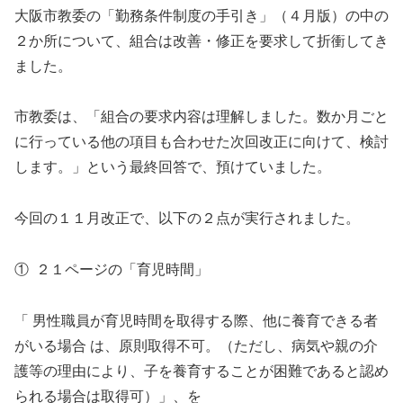
大阪市教委の「勤務条件制度の手引き」（４月版）の中の
２か所について、組合は改善・修正を要求して折衝してき
ました。
市教委は、「組合の要求内容は理解しました。数か月ごと
に行っている他の項目も合わせた次回改正に向けて、検討
します。」という最終回答で、預けていました。
今回の１１月改正で、以下の２点が実行されました。
① ２１ページの「育児時間」
「 男性職員が育児時間を取得する際、他に養育できる者
がいる場合 は、原則取得不可。（ただし、病気や親の介
護等の理由により、子を養育することが困難であると認め
られる場合は取得可）」、を