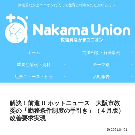
教職員なかまユニオンに入って教育と権利をたたかいとろう!!
ホーム
労働相談・解決事例
重要な情報・資料
テーマ別
組合ニュース・ビラ
活動報告
解決！前進 !! ホットニュース 大阪市教
委の「勤務条件制度の手引き」（４月版）
改善要求実現
2021.04.01