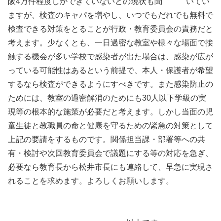
阪4万件程度しかできていないとの現状も聞 いてい
ますが、検査のキャパを増やし、いつでもだれでも無料で
検査できる対策をとることが行政・教育委員会の責務だと
考えます。少なくとも、一日過密な教室や様々な場面で接
触する機会が多い学校で感染者が出た場合は、感染が広が
っている可能性はあるという前提で、本人・保護者が希望
するなら検査ができるようにすべきです。また感染防止の
ためには、教室の過密解消のためにも30人以下学級の実
現等の根本的な施策が必要だと考えます。しかし当面の児
童生徒と教職員の命と健康を守るための緊急の対策として
上記の要請をするものです。関係担当課・部署等への共
有・検討や次回教育委員会で議題にする等の対応を急ぎ、
必要なら教育長から松井市長にも連絡して、早急に実現さ
れることを求めます。よろしくお願いします。