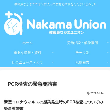
教職員なかまユニオンに入って教育と権利をたたかいとろう!!
ホーム
労働相談・解決事例
重要な情報・資料
テーマ別
組合ニュース・ビラ
活動報告
PCR検査の緊急要請書
2022.01.24
新型コロナウィルスの感染発生時のPCR検査についての
緊急要請書