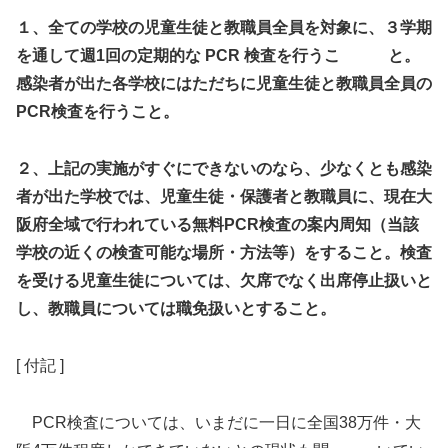
１、全ての学校の児童生徒と教職員全員を対象に、３学期
を通して週1回の定期的な PCR 検査を行うこ
と。
感染者が出た各学校にはただちに児童生徒と教職員全員の
PCR検査を行うこと。
２、上記の実施がすぐにできないのなら、少なくとも感染
者が出た学校では、児童生徒・保護者と教職員に、現在大
阪府全域で行われている無料PCR検査の案内周知（当該
学校の近くの検査可能な場所・方法等）をすること。検査
を受ける児童生徒については、欠席でなく出席停止扱いと
し、教職員については職免扱いとすること。
[ 付記 ]
PCR検査については、いまだに一日に全国38万件・大