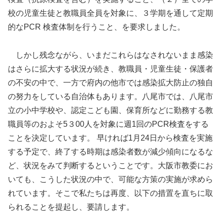
校の児童生徒と教職員全員を対象に、３学期を通して定期
的なPCR 検査体制を行うこと、を要求しました。
しかし残念ながら、いまだこれらはなされないまま感染
はさらに拡大する状況が続き、教職員・児童生徒・保護者
の不安の中で、一方で府内の他市では感染拡大防止の独自
の努力をしている自治体もあります。八尾市では、八尾市
立の小中学校や、認定こども園、保育所などに勤務する教
職員等のおよそ5３00人を対象に週1回のPCR検査をする
ことを決定しています。 早ければ1月24日から検査を実施
する予定で、終了する時期は感染者数が減少傾向になるな
ど、状況をみて判断するということです。大阪市教委にお
いても、こうした状況の中で、可能な方策の実施が求めら
れています。そこで私たちは再度、以下の措置を直ちに取
られることを提起し、要請します。