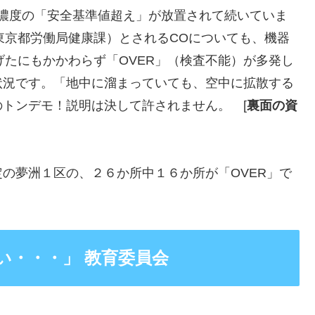
濃度の「安全基準値超え」が放置されて続いていま
（東京都労働局健康課）とされるCOについても、機器
上げたにもかかわらず「OVER」（検査不能）が多発し
状況です。「地中に溜まっていても、空中に拡散する
トンデモ！説明は決して許されません。 [
裏面の資
定の夢洲１区の、２６か所中１６か所が「OVER」で
い・・・」 教育委員会