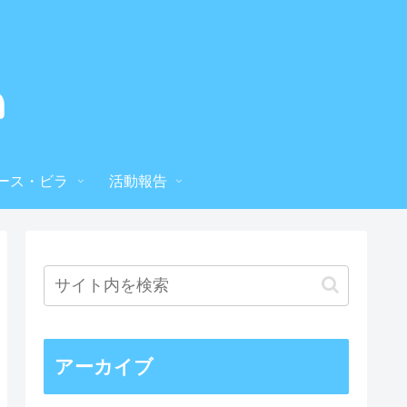
ース・ビラ
活動報告
アーカイブ