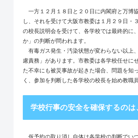
一方１２月１８日と２０日に内閣府と万博協
し、それを受けて大阪市教委は１月２９日・
の校長説明会を受けて、各学校では最終的に
か」の判断が問われます。
有毒ガス発生・汚染状態が変わらない以上、
慮責務」があります。市教委は各学校任せに
た不幸にも被災事故が起きた場合、問題を知
く、参加を判断した各学校の校長を始め教職
学校行事の安全を確保するのは
仮予約の取り消し自体は各学校の判断でい