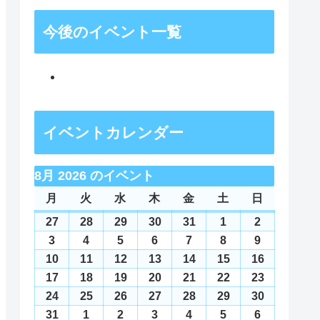
今後のイベント一覧
イベントカレンダー
8月 2026 のイベント
月
月
火
火
水
水
木
木
金
金
土
土
日
日
曜
曜
曜
曜
曜
曜
曜
27
2026
28
2026
29
2026
30
2026
31
2026
1
2026
2
2026
日
日
日
日
日
日
日
年
年
年
年
年
年
年
3
2026
4
2026
5
2026
6
2026
7
2026
8
2026
9
2026
7
7
7
7
7
8
8
年
年
年
年
年
年
年
10
2026
11
2026
12
2026
13
2026
14
2026
15
2026
16
2026
月
月
月
月
月
月
月
8
8
8
8
8
8
8
年
年
年
年
年
年
年
17
2026
18
2026
19
2026
20
2026
21
2026
22
2026
23
2026
27
28
29
30
31
1
2
月
月
月
月
月
月
月
8
8
8
8
8
8
8
年
年
年
年
年
年
年
24
2026
25
2026
26
2026
27
2026
28
2026
29
2026
30
2026
日
日
日
日
日
日
日
3
4
5
6
7
8
9
月
月
月
月
月
月
月
8
8
8
8
8
8
8
年
年
年
年
年
年
年
31
2026
1
2026
2
2026
3
2026
4
2026
5
2026
6
2026