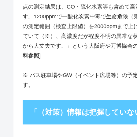
点の測定結果は、CO・硫化水素等も含めて高
す。1200ppmで一酸化炭素中毒で生命危険
の測定範囲（検査上限値）を2000ppmまで
ていて（※）、高濃度だが程度不明の異常な
から大丈夫です。」という大阪府や万博協会の
料参照
]
※ バス駐車場やGW（イベント広場等）の予
す。
「（対策）情報は把握していな