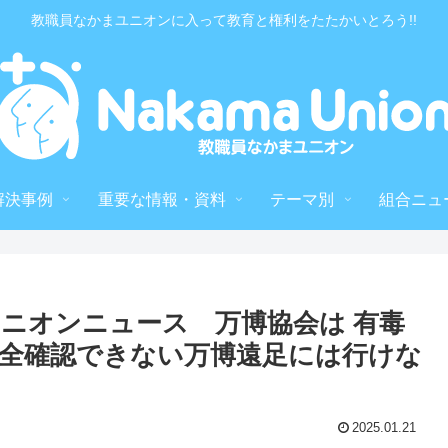
教職員なかまユニオンに入って教育と権利をたたかいとろう!!
解決事例
重要な情報・資料
テーマ別
組合ニュ
ユニオンニュース 万博協会は 有毒
安全確認できない万博遠足には行けな
2025.01.21