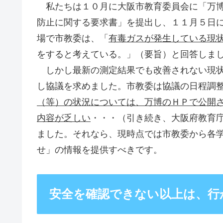
私たちは１０月に大阪市教育委員会に「万博
防止に関する要求書」を提出し、１１月５日
場で市教委は、「
有毒ガスが発生している現
をすると考えている。」（要旨）と回答しま
しかし最新の測定結果でも改善されない現状
し協議を求めました。市教委は協議の日程調
（等）の状況については、万博のＨＰで公開
内容が乏しい
・・・（引き続き、大阪府教育
ました。それなら、現時点では市教委から各
せ」の情報を提供すべきです。
安全を確認できない以上は、行