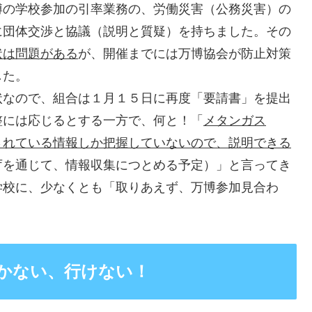
の学校参加の引率業務の、労働災害（公務災害）の
に団体交渉と協議（説明と質疑）を持ちました。その
状は問題がある
が、開催までには万博協会が防止対策
した。
なので、組合は１月１５日に再度「要請書」を提出
整には応じるとする一方で、何と！「
メタンガス
されている情報しか把握していないので、説明できる
庁を通じて、情報収集につとめる予定）」と言ってき
学校に、少なくとも「取りあえず、万博参加見合わ
かない、行けない！