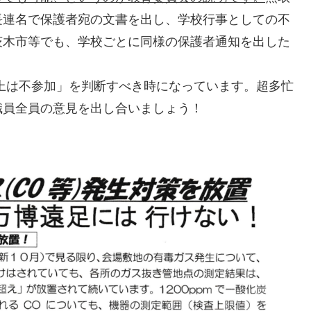
長連名で保護者宛の文書を出し、学校行事としての不
茨木市等でも、学校ごとに同様の保護者通知を出した
上は不参加」を判断すべき時になっています。超多忙
職員全員の意見を出し合いましょう！