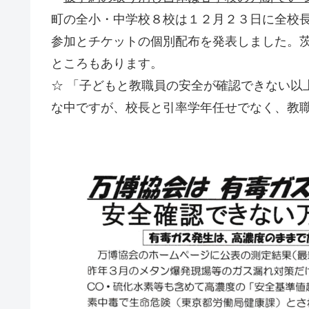
町の全小・中学校８校は１２月２３日に全校
参加とチケットの個別配布を発表しました。
ところもあります。
☆ 「子どもと教職員の安全が確認できない以
な中ですが、校長と引率学年任せでなく、教