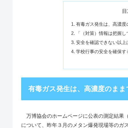
目
有毒ガス発生は、高濃度
「（対策）情報は把握し
安全を確認できない以上
学校行事の安全を確保す
有毒ガス発生は、高濃度のまま
万博協会のホームページに公表の測定結果（
について、昨年３月のメタン爆発現場等のガ