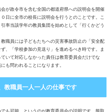
会が政令市を含む全国の都道府県への説明会を開催
３０日に全市の校長に説明会を行うとのことです。こ
、引率当該学年の教員集団を始めとして「行くかどう
教職員には子どもたちへの災害事故防止の「安全配
せず、「学校参加の見送り」を進めるべき時です。ま
っていて対応しなかった責任は教育委員会だけでな
員にも問われることになります。
、教職員一人一人の仕事です
つでも可能、というのが教育委員会の説明です。
熊取