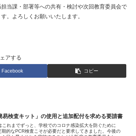
係担当課・部署等への共有・検討や次回教育委員会で
ます。よろしくお願いいたします。
ェアする
Facebook
コピー
簡易検査キット」の使用と追加配付を求める要請書
ちはこれまでずっと、学校でのコロナ感染拡大を防ぐために
定期的なPCR検査こそが必要だと要求してきました。今後の