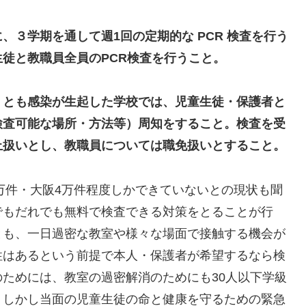
３学期を通して週1回の定期的な PCR 検査を行う
徒と教職員全員のPCR検査を行うこと。
くとも感染が生起した学校では、児童生徒・保護者と
検査可能な場所・方法等）周知をすること。検査を受
止扱いとし、教職員については職免扱いとすること。
8万件・大阪4万件程度しかできていないとの現状も聞
でもだれでも無料で検査できる対策をとることが行
とも、一日過密な教室や様々な場面で接触する機会が
性はあるという前提で本人・保護者が希望するなら検
ためには、教室の過密解消のためにも30人以下学級
。しかし当面の児童生徒の命と健康を守るための緊急