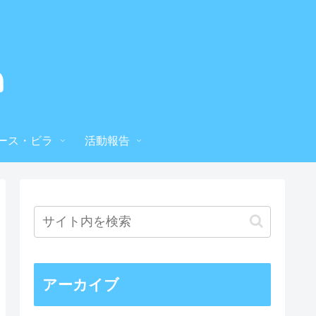
ース・ビラ
活動報告
アーカイブ