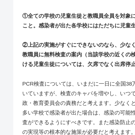
①全ての学校の児童生徒と教職員全員を対象に、
こと。感染者が出た各学校にはただちに児童生
②上記の実施がすぐにできないのなら、少な
教職員に無料検査の案内（当該学校の近くの
ける児童生徒については、欠席でなく出席停
PCR検査については、いまだに一日に全国3
いていますが、検査のキャパを増やし、いつ
政・教育委員会の責務だと考えます。少なく
多い学校で感染者が出た場合は、感染の可能
査ができるようにすべきです。また感染防止の
の実現等の根本的な施策が必要だと考えます