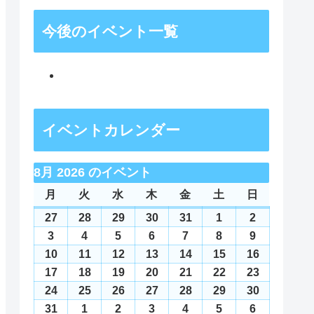
今後のイベント一覧
イベントカレンダー
8月 2026 のイベント
月
月
火
火
水
水
木
木
金
金
土
土
日
日
曜
曜
曜
曜
曜
曜
曜
27
2026
28
2026
29
2026
30
2026
31
2026
1
2026
2
2026
日
日
日
日
日
日
日
年
年
年
年
年
年
年
3
2026
4
2026
5
2026
6
2026
7
2026
8
2026
9
2026
7
7
7
7
7
8
8
年
年
年
年
年
年
年
10
2026
11
2026
12
2026
13
2026
14
2026
15
2026
16
2026
月
月
月
月
月
月
月
8
8
8
8
8
8
8
年
年
年
年
年
年
年
17
2026
18
2026
19
2026
20
2026
21
2026
22
2026
23
2026
27
28
29
30
31
1
2
月
月
月
月
月
月
月
8
8
8
8
8
8
8
年
年
年
年
年
年
年
24
2026
25
2026
26
2026
27
2026
28
2026
29
2026
30
2026
日
日
日
日
日
日
日
3
4
5
6
7
8
9
月
月
月
月
月
月
月
8
8
8
8
8
8
8
年
年
年
年
年
年
年
31
2026
1
2026
2
2026
3
2026
4
2026
5
2026
6
2026