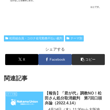
松田組合員・コロナ在宅勤務不払い裁判
テーマ別
シェアする
X
Facebook
コピー
関連記事
【報告】「君が代」調教NO！松
テーマ別
田さん処分取消裁判 第7回口頭
弁論（2022.4.14）
4月14日（木）11:30から大阪地